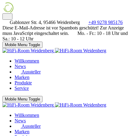
Gablonzer Str. 4, 95466 Weidenberg
+49 9278 985176
Diese E-Mail-Adresse ist vor Spambots geschützt! Zur Anzeige
muss JavaScript eingeschaltet sein.
Mo. - Fr.: 10 - 18 Uhr und
Sa.: 10 - 12 Uhr
Mobile Menu Toggle
Willkommen
News
Aussteller
Marken
Produkte
Service
Mobile Menu Toggle
Willkommen
News
Aussteller
Marken