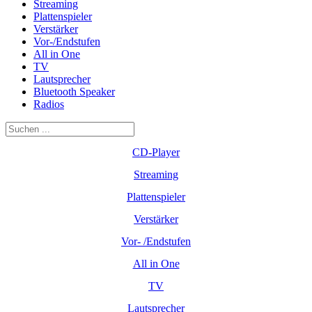
Streaming
Plattenspieler
Verstärker
Vor-/Endstufen
All in One
TV
Lautsprecher
Bluetooth Speaker
Radios
CD-Player
Streaming
Plattenspieler
Verstärker
Vor- /Endstufen
All in One
TV
Lautsprecher