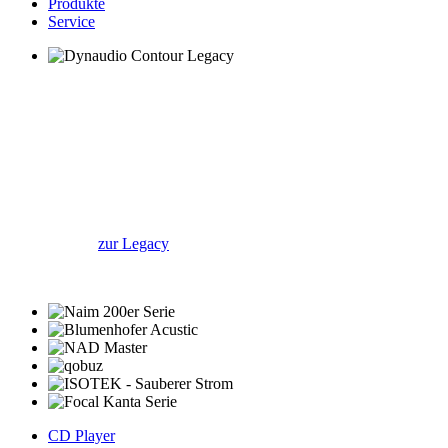
Produkte
Service
Dynaudio Contour Legacy
Wir haben noch eine ...
... Originalverpackt wartet sie auf Ihren
neuen Besitzer.
zur Legacy
CD Player