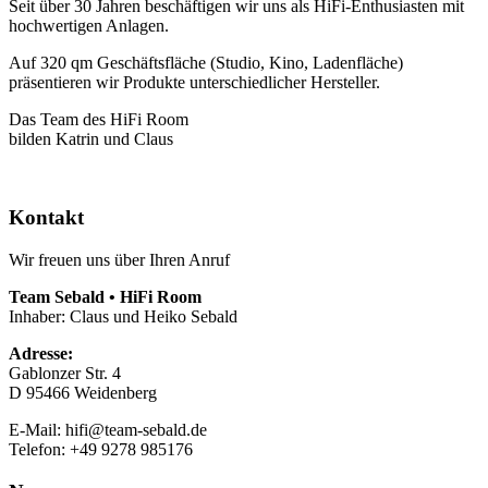
Seit über 30 Jahren beschäftigen wir uns als HiFi-Enthusiasten mit
hochwertigen Anlagen.
Auf 320 qm Geschäftsfläche (Studio, Kino, Ladenfläche)
präsentieren wir Produkte unterschiedlicher Hersteller.
Das Team des HiFi Room
bilden Katrin und Claus
Kontakt
Wir freuen uns über Ihren Anruf
Team Sebald • HiFi Room
Inhaber: Claus und Heiko Sebald
Adresse:
Gablonzer Str. 4
D 95466 Weidenberg
E-Mail: hifi@team-sebald.de
Telefon: +49 9278 985176